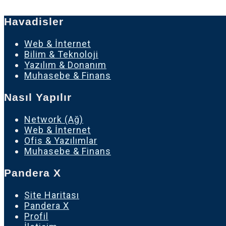
Havadisler
Web & İnternet
Bilim & Teknoloji
Yazılım & Donanım
Muhasebe & Finans
Nasıl Yapılır
Network (Ağ)
Web & İnternet
Ofis & Yazılımlar
Muhasebe & Finans
Pandera X
Site Haritası
Pandera X
Profil