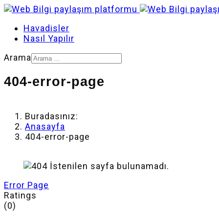
Havadisler
Nasıl Yapılır
Arama
404-error-page
Buradasınız:
Anasayfa
404-error-page
Error Page
Ratings
(0)