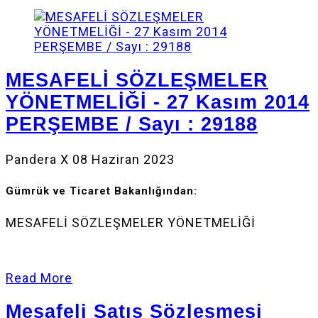
MESAFELİ SÖZLEŞMELER
YÖNETMELİĞİ - 27 Kasım 2014
PERŞEMBE / Sayı : 29188
Pandera X
08 Haziran 2023
Gümrük ve Ticaret Bakanlığından:
MESAFELİ SÖZLEŞMELER YÖNETMELİĞİ
Read More
Mesafeli Satış Sözleşmesi