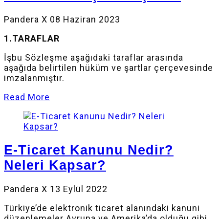
Pandera X
08 Haziran 2023
1.TARAFLAR
İşbu Sözleşme aşağıdaki taraflar arasında
aşağıda belirtilen hüküm ve şartlar çerçevesinde
imzalanmıştır.
Read More
E-Ticaret Kanunu Nedir?
Neleri Kapsar?
Pandera X
13 Eylül 2022
Türkiye’de elektronik ticaret alanındaki kanuni
düzenlemeler Avrupa ve Amerika’da olduğu gibi