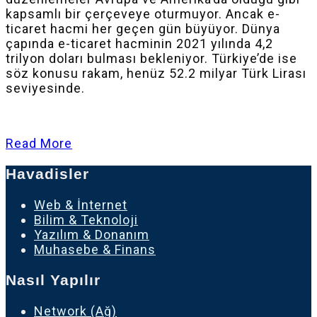
kapsamlı bir çerçeveye oturmuyor. Ancak e-
ticaret hacmi her geçen gün büyüyor. Dünya
çapında e-ticaret hacminin 2021 yılında 4,2
trilyon doları bulması bekleniyor. Türkiye’de ise
söz konusu rakam, henüz 52.2 milyar Türk Lirası
seviyesinde.
Read More
Havadisler
Web & İnternet
Bilim & Teknoloji
Yazılım & Donanım
Muhasebe & Finans
Nasıl Yapılır
Network (Ağ)