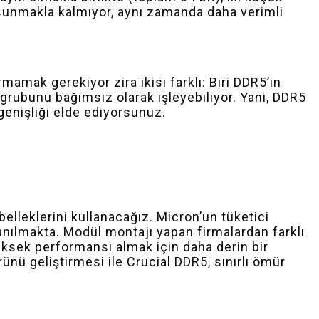
ı sunmakla kalmıyor, aynı zamanda daha verimli
mamak gerekiyor zira ikisi farklı: Biri DDR5’in
 grubunu bağımsız olarak işleyebiliyor. Yani, DDR5
 genişliği elde ediyorsunuz.
lleklerini kullanacağız. Micron’un tüketici
lanılmakta. Modül montajı yapan firmalardan farklı
üksek performansı almak için daha derin bir
ürünü geliştirmesi ile Crucial DDR5, sınırlı ömür