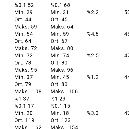
%0.1 52
%0.1 68
Min. 29
Min. 31
%2.2
5
Ort. 44
Ort. 45
Maks. 59
Maks. 64
Min. 54
Min. 59
%4.6
4
Ort. 64
Ort. 67
Maks. 72
Maks. 80
Min. 72
Min. 74
%2.5
4
Ort. 78
Ort. 80
Maks. 95
Maks. 96
Min. 37
Min. 45
%1.2
4
Ort. 79
Ort. 80
Maks. 108
Maks. 106
%1 37
%1 29
%0.1 17
%0.1 15
Min. 20
Min. 18
%3.3
4
Ort. 119
Ort. 123
Maks. 162
Maks. 154