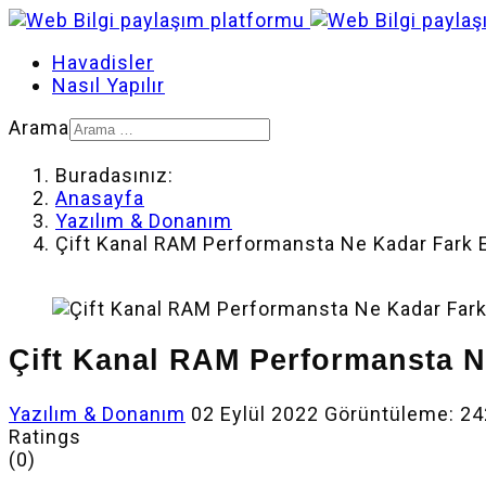
Havadisler
Nasıl Yapılır
Arama
Buradasınız:
Anasayfa
Yazılım & Donanım
Çift Kanal RAM Performansta Ne Kadar Fark 
Çift Kanal RAM Performansta N
Yazılım & Donanım
02 Eylül 2022
Görüntüleme: 2
Ratings
(0)