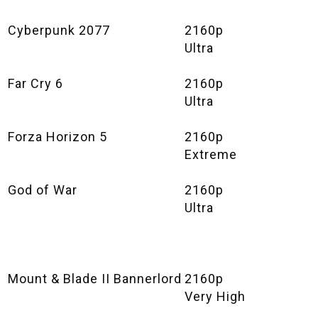
Cyberpunk 2077
2160p
Ultra
Far Cry 6
2160p
Ultra
Forza Horizon 5
2160p
Extreme
God of War
2160p
Ultra
Mount & Blade II Bannerlord
2160p
Very High