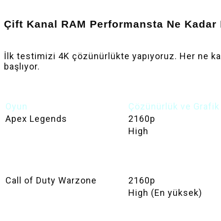
Çift Kanal RAM Performansta Ne Kadar 
İlk testimizi 4K çözünürlükte yapıyoruz. Her ne ka
başlıyor.
Oyun
Çözünürlük ve Grafik
Apex Legends
2160p
High
Call of Duty Warzone
2160p
High (En yüksek)