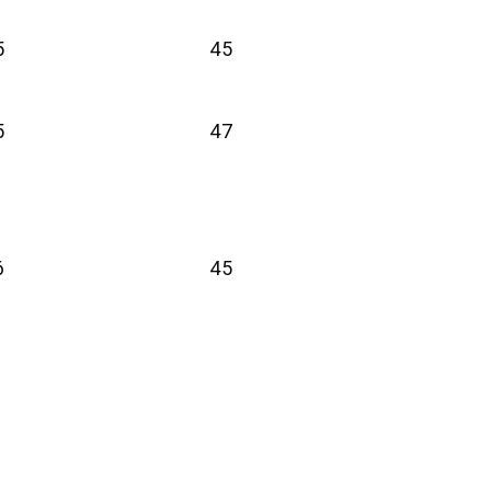
5
45
5
47
6
45