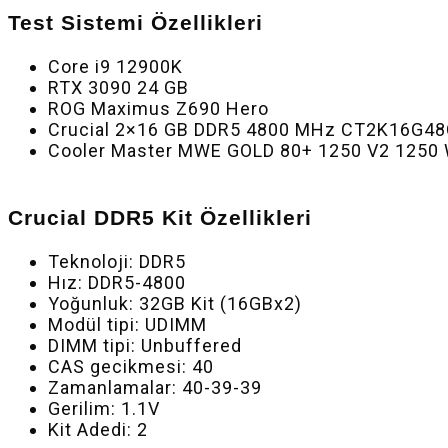
Test Sistemi Özellikleri
Core i9 12900K
RTX 3090 24 GB
ROG Maximus Z690 Hero
Crucial 2×16 GB DDR5 4800 MHz CT2K16G4
Cooler Master MWE GOLD 80+ 1250 V2 1250 
Crucial DDR5 Kit Özellikleri
Teknoloji: DDR5
Hız: DDR5-4800
Yoğunluk: 32GB Kit (16GBx2)
Modül tipi: UDIMM
DIMM tipi: Unbuffered
CAS gecikmesi: 40
Zamanlamalar: 40-39-39
Gerilim: 1.1V
Kit Adedi: 2