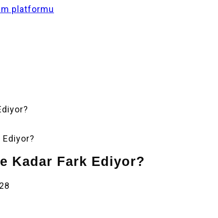
Ediyor?
e Kadar Fark Ediyor?
428