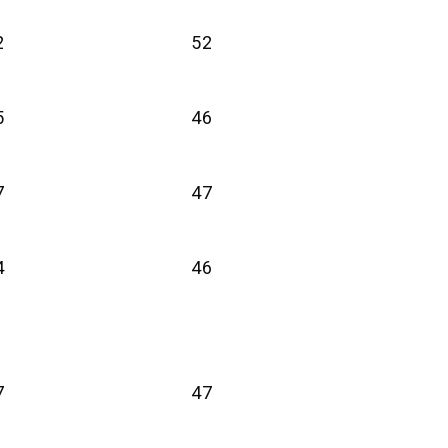
2
52
5
46
7
47
4
46
7
47