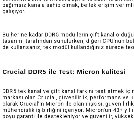
bağımsız kanala sahip olmak, bellek erişim verimli
çalışıyor.
Bu her ne kadar DDR5 modüllerin çift kanal olduğu a
tasarımı tarafından sunulurken, diğeri CPU’nun bel
de kullansanız, tek modül kullandığınız sürece teor
Crucial DDR5 ile Test: Micron kalitesi
DDR5 tek kanal ve çift kanal farkını test etmek i
markası olan Crucial, güvenilirlik, performans ve 
olarak Crucial’ın Micron ile olan ilişkisi, güveni
mühendislik iş birliğini içeriyor. Micron’un 43+ yıll
boyu garanti ile destekleniyor ve güvenilir, yüks