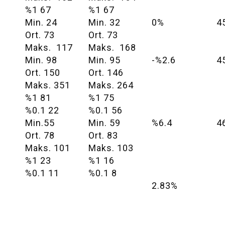
%1 67
%1 67
Min. 24
Min. 32
0%
4
Ort. 73
Ort. 73
Maks. 117
Maks. 168
Min. 98
Min. 95
-%2.6
4
Ort. 150
Ort. 146
Maks. 351
Maks. 264
%1 81
%1 75
%0.1 22
%0.1 56
Min.55
Min. 59
%6.4
4
Ort. 78
Ort. 83
Maks. 101
Maks. 103
%1 23
%1 16
%0.1 11
%0.1 8
2.83%