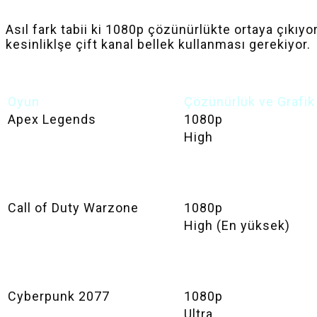
Asıl fark tabii ki 1080p çözünürlükte ortaya çıkı
kesinliklşe çift kanal bellek kullanması gerekiyor.
Oyun
Çözünürlük ve Grafik
Apex Legends
1080p
High
Call of Duty Warzone
1080p
High (En yüksek)
Cyberpunk 2077
1080p
Ultra