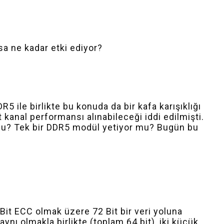
a ne kadar etki ediyor?
ile birlikte bu konuda da bir kafa karışıklığı
 kanal performansı alınabileceği iddi edilmişti.
mu? Tek bir DDR5 modül yetiyor mu? Bugün bu
 Bit ECC olmak üzere 72 Bit bir veri yoluna
aynı olmakla birlikte (toplam 64 bit), iki küçük