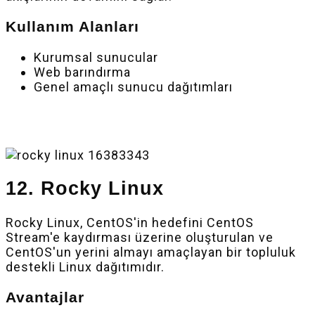
Kullanım Alanları
Kurumsal sunucular
Web barındırma
Genel amaçlı sunucu dağıtımları
12. Rocky Linux
Rocky Linux, CentOS'in hedefini CentOS
Stream'e kaydırması üzerine oluşturulan ve
CentOS'un yerini almayı amaçlayan bir topluluk
destekli Linux dağıtımıdır.
Avantajlar