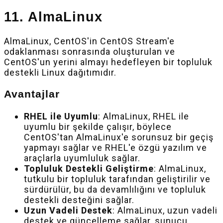
11. AlmaLinux
AlmaLinux, CentOS'in CentOS Stream'e
odaklanması sonrasında oluşturulan ve
CentOS'un yerini almayı hedefleyen bir topluluk
destekli Linux dağıtımıdır.
Avantajlar
RHEL ile Uyumlu
: AlmaLinux, RHEL ile
uyumlu bir şekilde çalışır, böylece
CentOS'tan AlmaLinux'e sorunsuz bir geçiş
yapmayı sağlar ve RHEL'e özgü yazılım ve
araçlarla uyumluluk sağlar.
Topluluk Destekli Geliştirme
: AlmaLinux,
tutkulu bir topluluk tarafından geliştirilir ve
sürdürülür, bu da devamlılığını ve topluluk
destekli desteğini sağlar.
Uzun Vadeli Destek
: AlmaLinux, uzun vadeli
destek ve güncelleme sağlar, sunucu