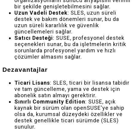
organizasyonların sunucu altyapısını verimli
bir şekilde genişletebilmesini sağlar.
Uzun Vadeli Destek
: SLES, uzun süreli
destek ve bakım dönemleri sunar, bu da
uzun süreli kararlılık ve güvenlik
güncellemeleri sağlar.
Satıcı Desteği
: SUSE, profesyonel destek
seçenekleri sunar, bu da işletmelerin kritik
sorunlarda profesyonel yardım ve hızlı
çözümler almasını sağlar.
Dezavantajlar
Ticari Lisans
: SLES, ticari bir lisansa tabidir
ve tam güncelleme, yama ve destek için
abonelik satın almayı gerektirir.
Sınırlı Community Edition
: SUSE, açık
kaynak bir sürüm olan openSUSE'ye sahip
olsa da, kurumsal düzeydeki özellikler ve
destek genellikle ticari sürümde (SLES)
sunulur.