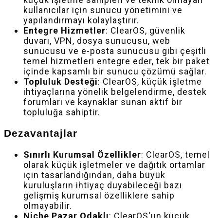
kullanıcılar için sunucu yönetimini ve
yapılandırmayı kolaylaştırır.
Entegre Hizmetler
: ClearOS, güvenlik
duvarı, VPN, dosya sunucusu, web
sunucusu ve e-posta sunucusu gibi çeşitli
temel hizmetleri entegre eder, tek bir paket
içinde kapsamlı bir sunucu çözümü sağlar.
Topluluk Desteği
: ClearOS, küçük işletme
ihtiyaçlarına yönelik belgelendirme, destek
forumları ve kaynaklar sunan aktif bir
topluluğa sahiptir.
Dezavantajlar
Sınırlı Kurumsal Özellikler
: ClearOS, temel
olarak küçük işletmeler ve dağıtık ortamlar
için tasarlandığından, daha büyük
kuruluşların ihtiyaç duyabileceği bazı
gelişmiş kurumsal özelliklere sahip
olmayabilir.
Niche Pazar Odaklı
: ClearOS'un küçük