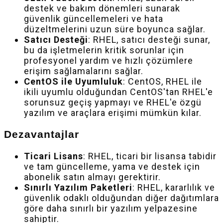
destek ve bakım dönemleri sunarak
güvenlik güncellemeleri ve hata
düzeltmelerini uzun süre boyunca sağlar.
Satıcı Desteği
: RHEL, satıcı desteği sunar,
bu da işletmelerin kritik sorunlar için
profesyonel yardım ve hızlı çözümlere
erişim sağlamalarını sağlar.
CentOS ile Uyumluluk
: CentOS, RHEL ile
ikili uyumlu olduğundan CentOS'tan RHEL'e
sorunsuz geçiş yapmayı ve RHEL'e özgü
yazılım ve araçlara erişimi mümkün kılar.
Dezavantajlar
Ticari Lisans
: RHEL, ticari bir lisansa tabidir
ve tam güncelleme, yama ve destek için
abonelik satın almayı gerektirir.
Sınırlı Yazılım Paketleri
: RHEL, kararlılık ve
güvenlik odaklı olduğundan diğer dağıtımlara
göre daha sınırlı bir yazılım yelpazesine
sahiptir.