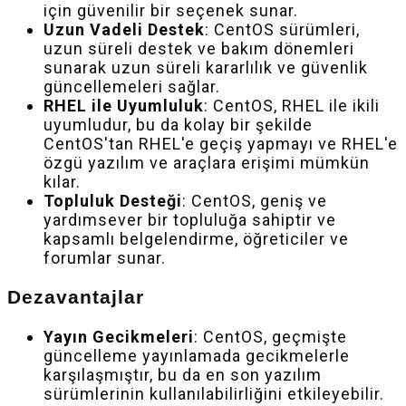
için güvenilir bir seçenek sunar.
Uzun Vadeli Destek
: CentOS sürümleri,
uzun süreli destek ve bakım dönemleri
sunarak uzun süreli kararlılık ve güvenlik
güncellemeleri sağlar.
RHEL ile Uyumluluk
: CentOS, RHEL ile ikili
uyumludur, bu da kolay bir şekilde
CentOS'tan RHEL'e geçiş yapmayı ve RHEL'e
özgü yazılım ve araçlara erişimi mümkün
kılar.
Topluluk Desteği
: CentOS, geniş ve
yardımsever bir topluluğa sahiptir ve
kapsamlı belgelendirme, öğreticiler ve
forumlar sunar.
Dezavantajlar
Yayın Gecikmeleri
: CentOS, geçmişte
güncelleme yayınlamada gecikmelerle
karşılaşmıştır, bu da en son yazılım
sürümlerinin kullanılabilirliğini etkileyebilir.