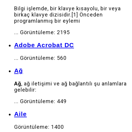
Bilgi işlemde, bir klavye kısayolu, bir veya
birkaç klavye dizisidir.[1] Önceden
programlanmış bir eylemi
...
Görüntüleme: 2195
Adobe Acrobat DC
...
Görüntüleme: 560
Ağ
Ağ
, ağ iletişimi ve ağ bağlantılı şu anlamlara
gelebilir:
...
Görüntüleme: 449
Aile
Görüntüleme: 1400