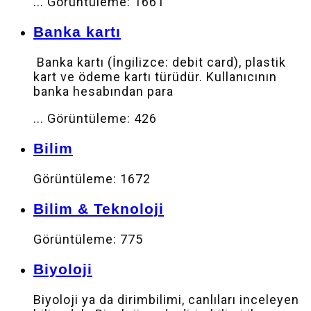
...
Görüntüleme: 1661
Banka kartı
Banka kartı (İngilizce: debit card), plastik
kart ve ödeme kartı türüdür. Kullanıcının
banka hesabından para
...
Görüntüleme: 426
Bilim
Görüntüleme: 1672
Bilim & Teknoloji
Görüntüleme: 775
Biyoloji
Biyoloji ya da dirimbilimi, canlıları inceleyen