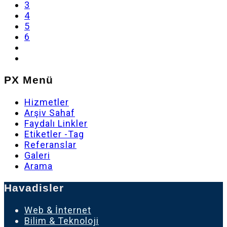
3
4
5
6
PX Menü
Hizmetler
Arşiv Sahaf
Faydalı Linkler
Etiketler -Tag
Referanslar
Galeri
Arama
Havadisler
Web & İnternet
Bilim & Teknoloji