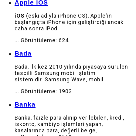
Apple iOS
iOS
(eski adıyla iPhone OS), Apple'ın
başlangıçta iPhone için geliştirdiği ancak
daha sonra iPod
...
Görüntüleme: 624
Bada
Bada, ilk kez 2010 yılında piyasaya sürülen
tescilli Samsung mobil işletim
sistemidir. Samsung Wave, mobil
...
Görüntüleme: 1903
Banka
Banka, faizle para alınıp verilebilen, kredi,
iskonto, kambiyo işlemleri yapan,
kasalarında para, değerli belge,