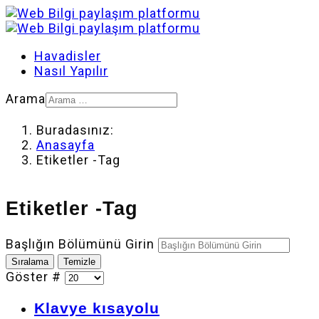
Havadisler
Nasıl Yapılır
Arama
Buradasınız:
Anasayfa
Etiketler -Tag
Etiketler -Tag
Başlığın Bölümünü Girin
Sıralama
Temizle
Göster #
Klavye kısayolu