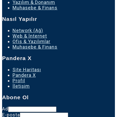
Yazılım & Donanım
Muhasebe & Finans
Nasıl Yapılır
Network (Ağ)
Web & İnternet
Ofis & Yazılımlar
Muhasebe & Finans
Pandera X
Site Haritası
Pandera X
Profil
İletişim
Abone Ol
Ad
E-posta