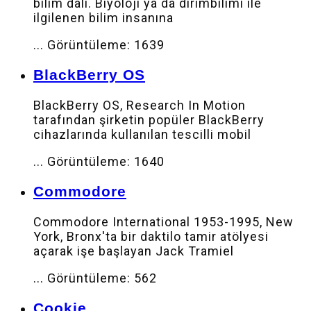
bilim dalı. Biyoloji ya da dirimbilimi ile
ilgilenen bilim insanına
...
Görüntüleme: 1639
BlackBerry OS
BlackBerry OS, Research In Motion
tarafından şirketin popüler BlackBerry
cihazlarında kullanılan tescilli mobil
...
Görüntüleme: 1640
Commodore
Commodore International 1953-1995, New
York, Bronx'ta bir daktilo tamir atölyesi
açarak işe başlayan Jack Tramiel
...
Görüntüleme: 562
Cookie