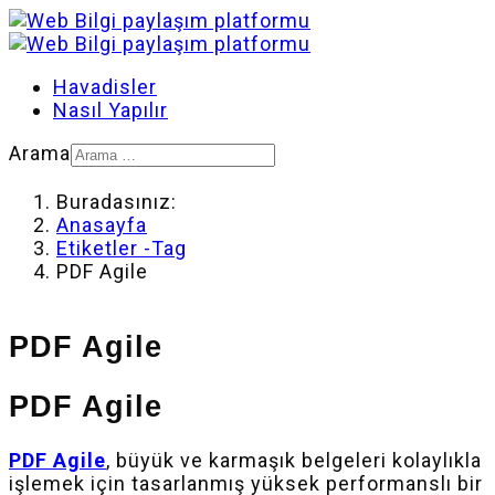
Havadisler
Nasıl Yapılır
Arama
Buradasınız:
Anasayfa
Etiketler -Tag
PDF Agile
PDF Agile
PDF Agile
PDF Agile
, büyük ve karmaşık belgeleri kolaylıkla
işlemek için tasarlanmış yüksek performanslı bir