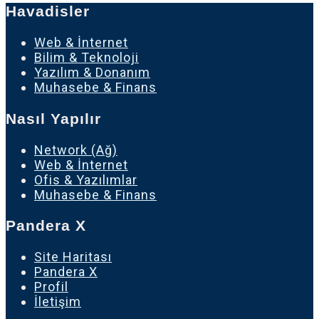
Havadisler
Web & İnternet
Bilim & Teknoloji
Yazılım & Donanım
Muhasebe & Finans
Nasıl Yapılır
Network (Ağ)
Web & İnternet
Ofis & Yazılımlar
Muhasebe & Finans
Pandera X
Site Haritası
Pandera X
Profil
İletişim